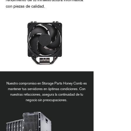
rendimiento de tu infraestructura informática
con piezas de calidad.
Nuestro compromiso en Storage Parts Honey Comb es
mantener tus servidores en óptimas condiciones. Con
nuestras refacciones, asegura la continuidad de tu
negocio sin preocupaciones.