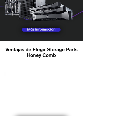
Más Información
Ventajas de Elegir Storage Parts
Honey Comb
¿Por qué somos tu
mejor opción?
En Storage Parts Honey Comb,
ofrecemos envíos rápidos, precios
competitivos y atención personalizada